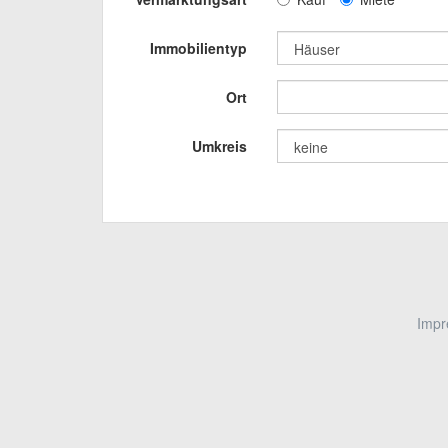
Immobilientyp
Ort
Umkreis
Imp