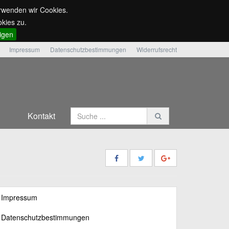
erwenden wir Cookies.
kies zu.
ligen
Impressum
Datenschutzbestimmungen
Widerrufsrecht
Kontakt
Impressum
Datenschutzbestimmungen