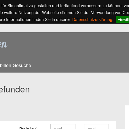
ür Sie optimal zu gestalten und fortlaufend verbessern zu können, v
ie weitere Nutzung der Webseite stimmen Sie der Verwendung von Coo
ere Informationen finden Sie in unserer
Datenschutzerklärung
.
Einwil
bilien-Gesuche
gefunden
Preis in €