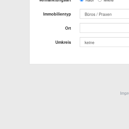
Immobilientyp
Ort
Umkreis
Imp