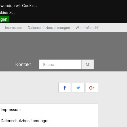
erwenden wir Cookies.
kies zu.
ligen
Impressum
Datenschutzbestimmungen
Widerrufsrecht
Kontakt
Impressum
Datenschutzbestimmungen