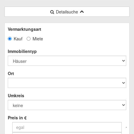
Detailsuche
Vermarktungsart
Kauf
Miete
Immobilientyp
Ort
Umkreis
Preis in €