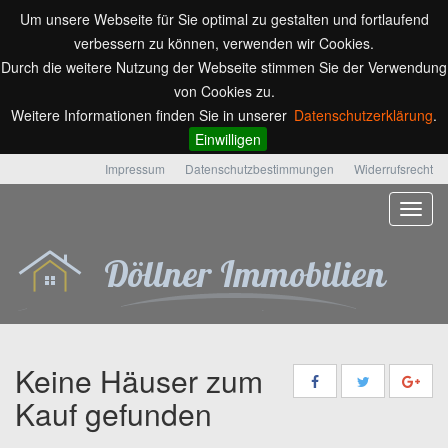
Um unsere Webseite für Sie optimal zu gestalten und fortlaufend
verbessern zu können, verwenden wir Cookies.
Durch die weitere Nutzung der Webseite stimmen Sie der Verwendung
von Cookies zu.
Weitere Informationen finden Sie in unserer
Datenschutzerklärung
.
Einwilligen
Impressum
Datenschutzbestimmungen
Widerrufsrecht
Keine Häuser zum
Kauf gefunden