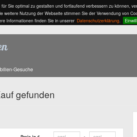
ür Sie optimal zu gestalten und fortlaufend verbessern zu können, v
ie weitere Nutzung der Webseite stimmen Sie der Verwendung von Coo
ere Informationen finden Sie in unserer
Datenschutzerklärung
.
Einwil
bilien-Gesuche
auf gefunden
Preis in €