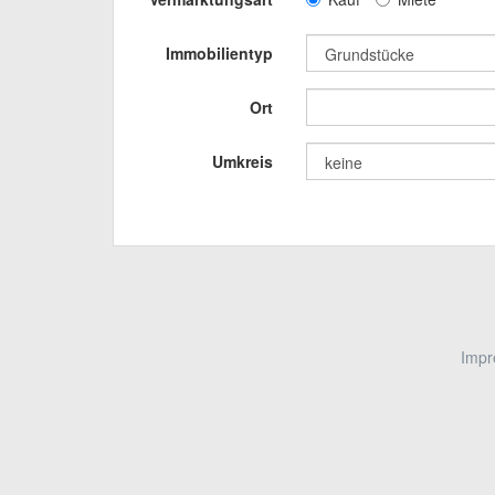
Immobilientyp
Ort
Umkreis
Imp