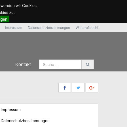
erwenden wir Cookies.
kies zu.
ligen
Impressum
Datenschutzbestimmungen
Widerrufsrecht
Kontakt
Impressum
Datenschutzbestimmungen