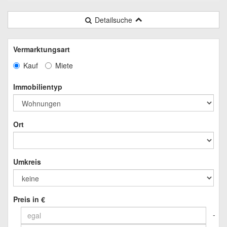
Detailsuche
Vermarktungsart
Kauf
Miete
Immobilientyp
Ort
Umkreis
Preis in €